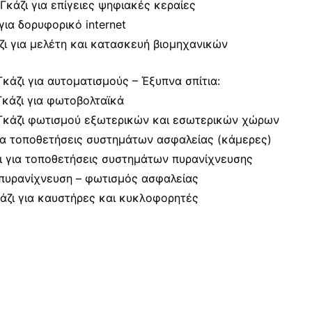
Γκάζι για επίγειες ψηφιακές κεραίες
για δορυφορικό internet
ζι για μελέτη και κατασκευή βιομηχανικών
κάζι για αυτοματισμούς – Έξυπνα σπίτια:
κάζι για φωτοβολταϊκά
Γκάζι φωτισμού εξωτερικών και εσωτερικών χώρων
α τοποθετήσεις συστημάτων ασφαλείας (κάμερες)
ι για τοποθετήσεις συστημάτων πυρανίχνευσης
 πυρανίχνευση – φωτισμός ασφαλείας
άζι για καυστήρες και κυκλοφορητές