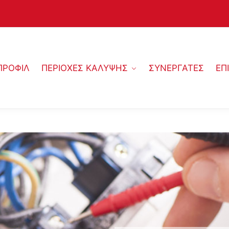
ΠΡΟΦΙΛ
ΠΕΡΙΟΧΕΣ ΚΑΛΥΨΗΣ
ΣΥΝΕΡΓΑΤΕΣ
ΕΠ