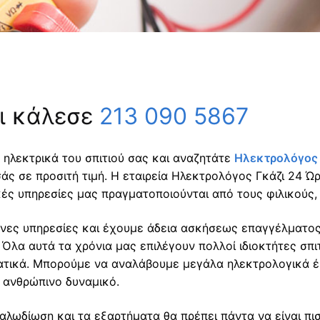
ζι κάλεσε
213 090 5867
 ηλεκτρικά του σπιτιού σας και αναζητάτε
Ηλεκτρολόγος 
σάς σε προσιτή τιμή. Η εταιρεία Ηλεκτρολόγος Γκάζι 24 Ώ
ικές υπηρεσίες μας πραγματοποιούνται από τους φιλικούς
ενες υπηρεσίες και έχουμε άδεια ασκήσεως επαγγέλματος,
 Όλα αυτά τα χρόνια μας επιλέγουν πολλοί ιδιοκτήτες σπιτ
ατικά. Μπορούμε να αναλάβουμε μεγάλα ηλεκτρολογικά έρ
 ανθρώπινο δυναμικό.
καλωδίωση και τα εξαρτήματα θα πρέπει πάντα να είναι π