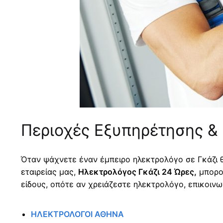
Περιοχές Εξυπηρέτησης &
Όταν ψάχνετε έναν έμπειρο ηλεκτρολόγο σε Γκάζι θέ
εταιρείας μας,
Ηλεκτρολόγος Γκάζι 24 Ώρες,
μπορού
είδους, οπότε αν χρειάζεστε ηλεκτρολόγο, επικοινω
ΗΛΕΚΤΡΟΛΟΓΟΙ ΑΘΗΝΑ