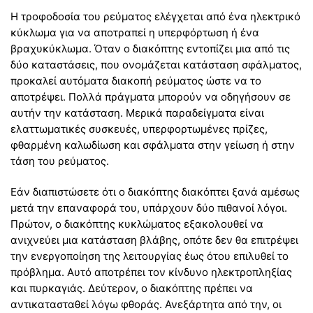
Η τροφοδοσία του ρεύματος ελέγχεται από ένα ηλεκτρικό
κύκλωμα για να αποτραπεί η υπερφόρτωση ή ένα
βραχυκύκλωμα. Όταν ο διακόπτης εντοπίζει μια από τις
δύο καταστάσεις, που ονομάζεται κατάσταση σφάλματος,
προκαλεί αυτόματα διακοπή ρεύματος ώστε να το
αποτρέψει. Πολλά πράγματα μπορούν να οδηγήσουν σε
αυτήν την κατάσταση. Μερικά παραδείγματα είναι
ελαττωματικές συσκευές, υπερφορτωμένες πρίζες,
φθαρμένη καλωδίωση και σφάλματα στην γείωση ή στην
τάση του ρεύματος.
Εάν διαπιστώσετε ότι ο διακόπτης διακόπτει ξανά αμέσως
μετά την επαναφορά του, υπάρχουν δύο πιθανοί λόγοι.
Πρώτον, ο διακόπτης κυκλώματος εξακολουθεί να
ανιχνεύει μια κατάσταση βλάβης, οπότε δεν θα επιτρέψει
την ενεργοποίηση της λειτουργίας έως ότου επιλυθεί το
πρόβλημα. Αυτό αποτρέπει τον κίνδυνο ηλεκτροπληξίας
και πυρκαγιάς. Δεύτερον, ο διακόπτης πρέπει να
αντικατασταθεί λόγω φθοράς. Ανεξάρτητα από την, οι