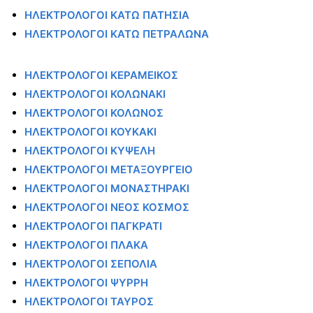
ΗΛΕΚΤΡΟΛΟΓΟΙ ΚΑΤΩ ΠΑΤΗΣΙΑ
ΗΛΕΚΤΡΟΛΟΓΟΙ ΚΑΤΩ ΠΕΤΡΑΛΩΝΑ
ΗΛΕΚΤΡΟΛΟΓΟΙ ΚΕΡΑΜΕΙΚΟΣ
ΗΛΕΚΤΡΟΛΟΓΟΙ ΚΟΛΩΝΑΚΙ
ΗΛΕΚΤΡΟΛΟΓΟΙ ΚΟΛΩΝΟΣ
ΗΛΕΚΤΡΟΛΟΓΟΙ ΚΟΥΚΑΚΙ
ΗΛΕΚΤΡΟΛΟΓΟΙ ΚΥΨΕΛΗ
ΗΛΕΚΤΡΟΛΟΓΟΙ ΜΕΤΑΞΟΥΡΓΕΙΟ
ΗΛΕΚΤΡΟΛΟΓΟΙ ΜΟΝΑΣΤΗΡΑΚΙ
ΗΛΕΚΤΡΟΛΟΓΟΙ ΝΕΟΣ ΚΟΣΜΟΣ
ΗΛΕΚΤΡΟΛΟΓΟΙ ΠΑΓΚΡΑΤΙ
ΗΛΕΚΤΡΟΛΟΓΟΙ ΠΛΑΚΑ
ΗΛΕΚΤΡΟΛΟΓΟΙ ΣΕΠΟΛΙΑ
ΗΛΕΚΤΡΟΛΟΓΟΙ ΨΥΡΡΗ
ΗΛΕΚΤΡΟΛΟΓΟΙ ΤΑΥΡΟΣ