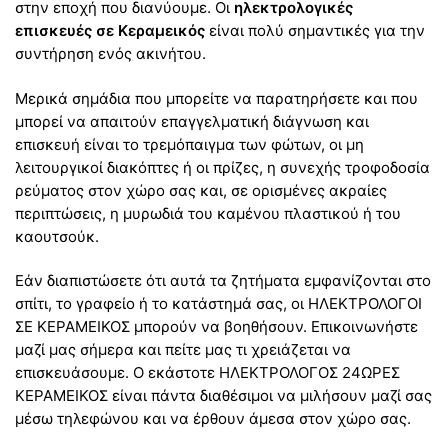
στην εποχή που διανύουμε. Οι
ηλεκτρολογικές
επισκευές σε Κεραμεικός
είναι πολύ σημαντικές για την
συντήρηση ενός ακινήτου.
Μερικά σημάδια που μπορείτε να παρατηρήσετε και που
μπορεί να απαιτούν επαγγελματική διάγνωση και
επισκευή είναι το τρεμόπαιγμα των φώτων, οι μη
λειτουργικοί διακόπτες ή οι πρίζες, η συνεχής τροφοδοσία
ρεύματος στον χώρο σας και, σε ορισμένες ακραίες
περιπτώσεις, η μυρωδιά του καμένου πλαστικού ή του
καουτσούκ.
Εάν διαπιστώσετε ότι αυτά τα ζητήματα εμφανίζονται στο
σπίτι, το γραφείο ή το κατάστημά σας, οι ΗΛΕΚΤΡΟΛΟΓΟΙ
ΣΕ ΚΕΡΑΜΕΙΚΟΣ μπορούν να βοηθήσουν. Επικοινωνήστε
μαζί μας σήμερα και πείτε μας τι χρειάζεται να
επισκευάσουμε. Ο εκάστοτε ΗΛΕΚΤΡΟΛΟΓΟΣ 24ΩΡΕΣ
ΚΕΡΑΜΕΙΚΟΣ είναι πάντα διαθέσιμοι να μιλήσουν μαζί σας
μέσω τηλεφώνου και να έρθουν άμεσα στον χώρο σας.