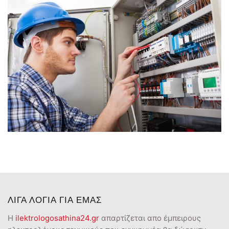
ΛΙΓΑ ΛΟΓΙΑ ΓΙΑ ΕΜΑΣ
Η
ilektrologosathina24.gr
απαρτίζεται απο έμπειρους