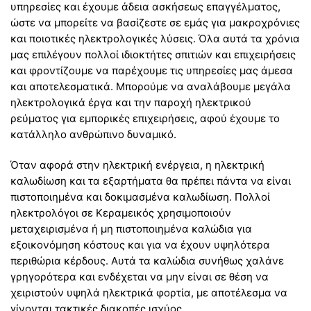
υπηρεσίες και έχουμε άδεια ασκήσεως επαγγέλματος,
ώστε να μπορείτε να βασίζεστε σε εμάς για μακροχρόνιες
και ποιοτικές ηλεκτρολογικές λύσεις. Όλα αυτά τα χρόνια
μας επιλέγουν πολλοί ιδιοκτήτες σπιτιών και επιχειρήσεις
και φροντίζουμε να παρέχουμε τις υπηρεσίες μας άμεσα
και αποτελεσματικά. Μπορούμε να αναλάβουμε μεγάλα
ηλεκτρολογικά έργα και την παροχή ηλεκτρικού
ρεύματος για εμπορικές επιχειρήσεις, αφού έχουμε το
κατάλληλο ανθρώπινο δυναμικό.
Όταν αφορά στην ηλεκτρική ενέργεια, η ηλεκτρική
καλωδίωση και τα εξαρτήματα θα πρέπει πάντα να είναι
πιστοποιημένα και δοκιμασμένα καλωδίωση. Πολλοί
ηλεκτρολόγοι σε Κεραμεικός χρησιμοποιούν
μεταχειρισμένα ή μη πιστοποιημένα καλώδια για
εξοικονόμηση κόστους και για να έχουν υψηλότερα
περιθώρια κέρδους. Αυτά τα καλώδια συνήθως χαλάνε
γρηγορότερα και ενδέχεται να μην είναι σε θέση να
χειριστούν υψηλά ηλεκτρικά φορτία, με αποτέλεσμα να
γίνονται τακτικές διακοπές ισχύος.