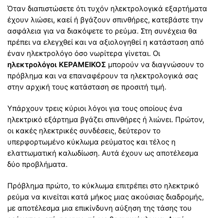
Όταν διαπιστώσετε ότι τυχόν ηλεκτρολογικά εξαρτήματα
έχουν λιώσει, καεί ή βγάζουν σπινθήρες, κατεβάστε την
ασφάλεια για να διακόψετε το ρεύμα. Στη συνέχεια θα
πρέπει να ελεγχθεί και να αξιολογηθεί η κατάσταση από
έναν ηλεκτρολόγο όσο νωρίτερα γίνεται. Οι
ηλεκτρολόγοι ΚΕΡΑΜΕΙΚΟΣ
μπορούν να διαγνώσουν το
πρόβλημα και να επαναφέρουν τα ηλεκτρολογικά σας
στην αρχική τους κατάσταση σε προσιτή τιμή.
Υπάρχουν τρεις κύριοι λόγοι για τους οποίους ένα
ηλεκτρικό εξάρτημα βγάζει σπινθήρες ή λιώνει. Πρώτον,
οι κακές ηλεκτρικές συνδέσεις, δεύτερον το
υπερφορτωμένο κύκλωμα ρεύματος και τέλος η
ελαττωματική καλωδίωση. Αυτά έχουν ως αποτέλεσμα
δύο προβλήματα.
Πρόβλημα πρώτο, το κύκλωμα επιτρέπει στο ηλεκτρικό
ρεύμα να κινείται κατά μήκος μιας ακούσιας διαδρομής,
με αποτέλεσμα μια επικίνδυνη αύξηση της τάσης του