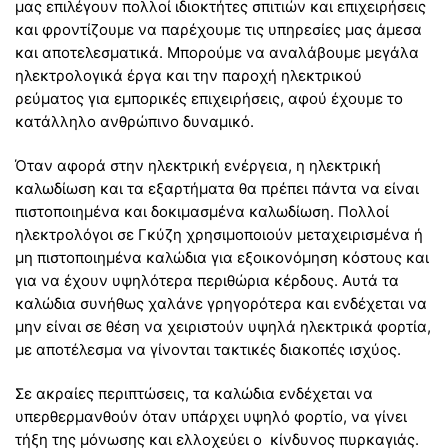
μας επιλέγουν πολλοί ιδιοκτήτες σπιτιών και επιχειρήσεις
και φροντίζουμε να παρέχουμε τις υπηρεσίες μας άμεσα
και αποτελεσματικά. Μπορούμε να αναλάβουμε μεγάλα
ηλεκτρολογικά έργα και την παροχή ηλεκτρικού
ρεύματος για εμπορικές επιχειρήσεις, αφού έχουμε το
κατάλληλο ανθρώπινο δυναμικό.
Όταν αφορά στην ηλεκτρική ενέργεια, η ηλεκτρική
καλωδίωση και τα εξαρτήματα θα πρέπει πάντα να είναι
πιστοποιημένα και δοκιμασμένα καλωδίωση. Πολλοί
ηλεκτρολόγοι σε Γκύζη χρησιμοποιούν μεταχειρισμένα ή
μη πιστοποιημένα καλώδια για εξοικονόμηση κόστους και
για να έχουν υψηλότερα περιθώρια κέρδους. Αυτά τα
καλώδια συνήθως χαλάνε γρηγορότερα και ενδέχεται να
μην είναι σε θέση να χειριστούν υψηλά ηλεκτρικά φορτία,
με αποτέλεσμα να γίνονται τακτικές διακοπές ισχύος.
Σε ακραίες περιπτώσεις, τα καλώδια ενδέχεται να
υπερθερμανθούν όταν υπάρχει υψηλό φορτίο, να γίνει
τήξη της μόνωσης και ελλοχεύει ο κίνδυνος πυρκαγιάς.