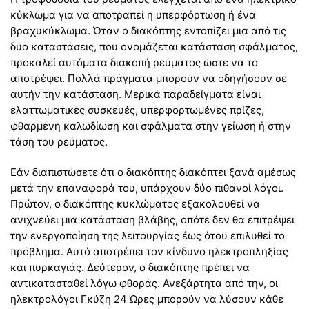
κύκλωμα για να αποτραπεί η υπερφόρτωση ή ένα
βραχυκύκλωμα. Όταν ο διακόπτης εντοπίζει μια από τις
δύο καταστάσεις, που ονομάζεται κατάσταση σφάλματος,
προκαλεί αυτόματα διακοπή ρεύματος ώστε να το
αποτρέψει. Πολλά πράγματα μπορούν να οδηγήσουν σε
αυτήν την κατάσταση. Μερικά παραδείγματα είναι
ελαττωματικές συσκευές, υπερφορτωμένες πρίζες,
φθαρμένη καλωδίωση και σφάλματα στην γείωση ή στην
τάση του ρεύματος.
Εάν διαπιστώσετε ότι ο διακόπτης διακόπτει ξανά αμέσως
μετά την επαναφορά του, υπάρχουν δύο πιθανοί λόγοι.
Πρώτον, ο διακόπτης κυκλώματος εξακολουθεί να
ανιχνεύει μια κατάσταση βλάβης, οπότε δεν θα επιτρέψει
την ενεργοποίηση της λειτουργίας έως ότου επιλυθεί το
πρόβλημα. Αυτό αποτρέπει τον κίνδυνο ηλεκτροπληξίας
και πυρκαγιάς. Δεύτερον, ο διακόπτης πρέπει να
αντικατασταθεί λόγω φθοράς. Ανεξάρτητα από την, οι
ηλεκτρολόγοι Γκύζη 24 Ώρες μπορούν να λύσουν κάθε